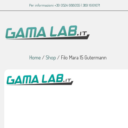
Per informazioni +39 0524 688055 | 389 1661671
Home
/
Shop
/
Filo Mara 15 Gutermann