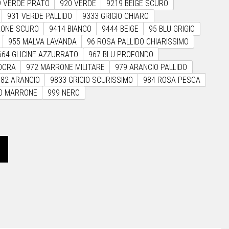
9 VERDE PRATO
920 VERDE
9219 BEIGE SCURO
931 VERDE PALLIDO
9333 GRIGIO CHIARO
RONE SCURO
9414 BIANCO
9444 BEIGE
95 BLU GRIGIO
955 MALVA LAVANDA
96 ROSA PALLIDO CHIARISSIMO
664 GLICINE AZZURRATO
967 BLU PROFONDO
OCRA
972 MARRONE MILITARE
979 ARANCIO PALLIDO
982 ARANCIO
9833 GRIGIO SCURISSIMO
984 ROSA PESCA
O MARRONE
999 NERO