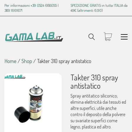
Per informazioni +39 0524 688055 |
SPEDIZIONE GRATIS in tutta ITALIA da
389 1661671
49€ (altrimenti 6,90)
Home
/
Shop
/
Takter 310 spray antistatico
Takter 310 spray
antistatico
Spray antitatico siliconico,
elimina elettricità dai tessuti ed
altre superfici, utile anche
contro il deposito della polvere
su svariate superfici come
legno, plastica ed altro.